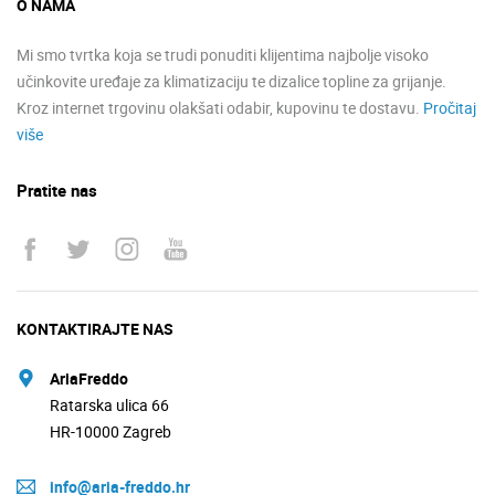
O NAMA
Mi smo tvrtka koja se trudi ponuditi klijentima najbolje visoko
učinkovite uređaje za klimatizaciju te dizalice topline za grijanje.
Kroz internet trgovinu olakšati odabir, kupovinu te dostavu.
Pročitaj
više
Pratite nas
KONTAKTIRAJTE NAS
AriaFreddo
Ratarska ulica 66
HR-10000 Zagreb
info@aria-freddo.hr