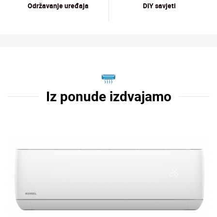
Održavanje uređaja
DIY savjeti
Iz ponude izdvajamo