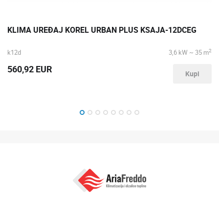
KLIMA UREĐAJ KOREL URBAN PLUS KSAJA-12DCEG
2
k12d
3,6 kW ~ 35 m
560,92 EUR
Kupi