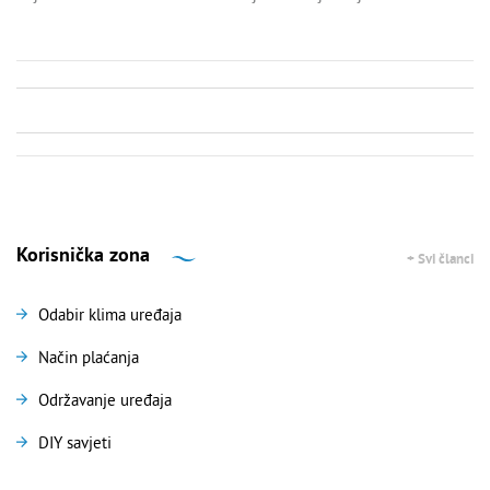
Korisnička zona
+ Svi članci
Odabir klima uređaja
Način plaćanja
Održavanje uređaja
DIY savjeti