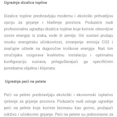
Ugradnja dizalica topline
Dizalice topline predstavljaju modernu i ekološki prihvatljivu
opciju za grijanje i hlađenje prostora. Poduzeće nudi
profesionalnu ugradnju dizalica topline koje koriste obnovljive
izvore energije iz zraka, vode ili zemlje. Ovi sustavi pružaju
visoku energetsku učinkovitost, smanjenje emisija CO2 i
značajne uštede na dugoročne troškove energije. Naš tim
stručnjaka osigurava kvalitetnu instalaciju i optimalnu
konfiguraciju sustava, prilagođavajući ga specifičnim
potrebama objekta i klijenata.
Ugradnja peći na pelete
Peći na pelete predstavljaju ekološki i ekonomski isplativo
rješenje za grijanje prostora. Poduzeće nudi usluge ugradnje
peći na pelete koje koriste biomasu kao gorivo, pružajući
održivo i učinkovito grijanje. Peći na pelete su jednostavne za