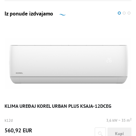
Iz ponude izdvajamo
KLIMA UREĐAJ KOREL URBAN PLUS KSAJA-12DCEG
2
k12d
3,6 kW ~ 35 m
560,92 EUR
Kupi