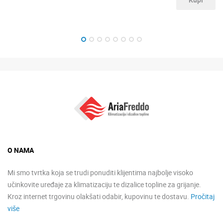
O NAMA
Mi smo tvrtka koja se trudi ponuditi klijentima najbolje visoko
učinkovite uređaje za klimatizaciju te dizalice topline za grijanje.
Kroz internet trgovinu olakšati odabir, kupovinu te dostavu.
Pročitaj
više