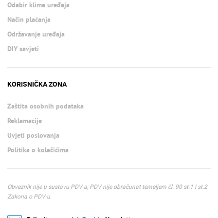
Odabir klima uređaja
Način plaćanja
Održavanje uređaja
DIY savjeti
KORISNIČKA ZONA
Zaštita osobnih podataka
Reklamacije
Uvjeti poslovanja
Politika o kolačićima
Obveznik nije u sustavu PDV-a, PDV nije obračunat temeljem čl. 90 st.1 i st.2
Zakona o PDV-u.