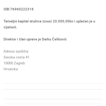
OIB:76960222318
Temeljni kapital društva iznosi 20.000,00kn i uplaćen je u
cijelosti.
Direktor i član uprave je Darko Čeliković
Adresa sjedišta:
Savska cesta 41
10000 Zagreb
Hrvatska