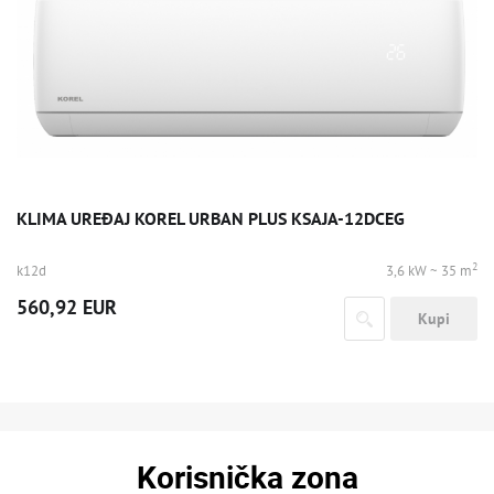
KLIMA UREĐAJ KOREL URBAN PLUS KSAJA-12DCEG
2
k12d
3,6 kW ~ 35 m
560,92 EUR
Kupi
Korisnička zona