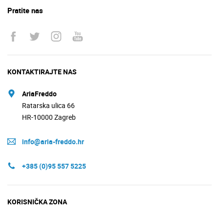
Pratite nas
KONTAKTIRAJTE NAS
AriaFreddo
Ratarska ulica 66
HR-10000 Zagreb
info@aria-freddo.hr
+385 (0)95 557 5225
KORISNIČKA ZONA