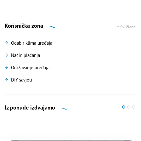
Korisnička zona
+ Svi članci
Odabir klima uređaja
Način plaćanja
Održavanje uređaja
DIY savjeti
Iz ponude izdvajamo