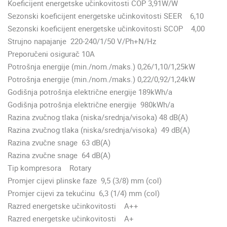
Koeficijent energetske učinkovitosti COP 3,91W/W
Sezonski koeficijent energetske učinkovitosti SEER 6,10
Sezonski koeficijent energetske učinkovitosti SCOP 4,00
Strujno napajanje 220-240/1/50 V/Ph+N/Hz
Preporučeni osigurač 10A
Potrošnja energije (min./nom./maks.) 0,26/1,10/1,25kW
Potrošnja energije (min./nom./maks.) 0,22/0,92/1,24kW
Godišnja potrošnja električne energije 189kWh/a
Godišnja potrošnja električne energije 980kWh/a
Razina zvučnog tlaka (niska/srednja/visoka) 48 dB(A)
Razina zvučnog tlaka (niska/srednja/visoka) 49 dB(A)
Razina zvučne snage 63 dB(A)
Razina zvučne snage 64 dB(A)
Tip kompresora Rotary
Promjer cijevi plinske faze 9,5 (3/8) mm (col)
Promjer cijevi za tekućinu 6,3 (1/4) mm (col)
Razred energetske učinkovitosti A++
Razred energetske učinkovitosti A+