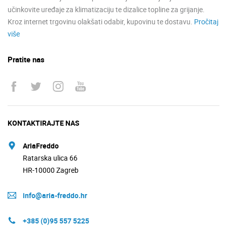
učinkovite uređaje za klimatizaciju te dizalice topline za grijanje.
Kroz internet trgovinu olakšati odabir, kupovinu te dostavu.
Pročitaj
više
Pratite nas
KONTAKTIRAJTE NAS
AriaFreddo
Ratarska ulica 66
HR-10000 Zagreb
info@aria-freddo.hr
+385 (0)95 557 5225