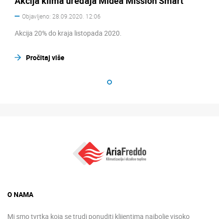
Akcija klima uređaja Midea Mission Smart
Objavljeno: 28.09.2020. 12:06
Akcija 20% do kraja listopada 2020.
Pročitaj više
O NAMA
Mi smo tvrtka koja se trudi ponuditi klijentima najbolje visoko