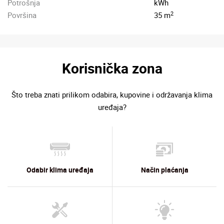
Potrošnja
kWh
2
Površina
35 m
Korisnička zona
Što treba znati prilikom odabira, kupovine i održavanja klima
uređaja?
Odabir klima uređaja
Način plaćanja