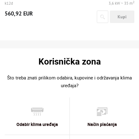
2
k12d
3,6 kW ~ 35 m
560,92 EUR
Kupi
Korisnička zona
Što treba znati prilikom odabira, kupovine i održavanja klima
uređaja?
Odabir klima uređaja
Način plaćanja