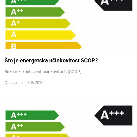
Što je energetska učinkovitost SCOP?
Sezonski koeficijent učinkovitosti (SCOP)
Objavljeno: 20.05.2019.