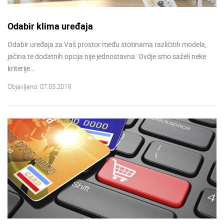
Odabir klima uređaja
Odabir uređaja za Vaš prostor među stotinama različitih modela,
jačina te dodatnih opcija nije jednostavna. Ovdje smo saželi neke
kriterije…
Objavljeno: 07.05.2019.