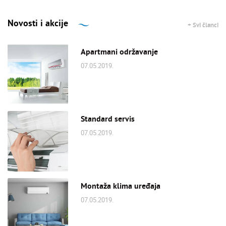
Novosti i akcije
+ Svi članci
Apartmani održavanje
07.05.2019.
Standard servis
07.05.2019.
Montaža klima uređaja
07.05.2019.