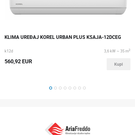
KLIMA UREĐAJ KOREL URBAN PLUS KSAJA-12DCEG
2
k12d
3,6 kW ~ 35 m
560,92 EUR
Kupi