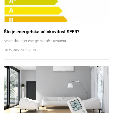
Što je energetska učinkovitost SEER?
Sezonski omjer energetske učinkovitosti
Objavljeno: 20.05.2019.