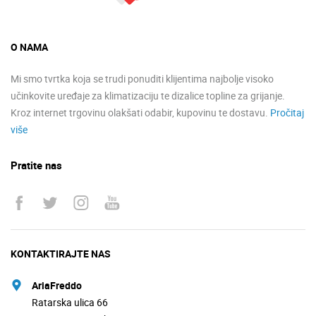
O NAMA
Mi smo tvrtka koja se trudi ponuditi klijentima najbolje visoko
učinkovite uređaje za klimatizaciju te dizalice topline za grijanje.
Kroz internet trgovinu olakšati odabir, kupovinu te dostavu.
Pročitaj
više
Pratite nas
KONTAKTIRAJTE NAS
AriaFreddo
Ratarska ulica 66