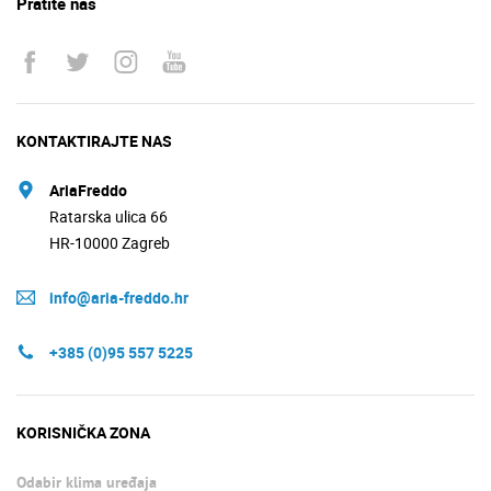
Pratite nas
KONTAKTIRAJTE NAS
AriaFreddo
Ratarska ulica 66
HR-10000 Zagreb
info@aria-freddo.hr
+385 (0)95 557 5225
KORISNIČKA ZONA
Odabir klima uređaja