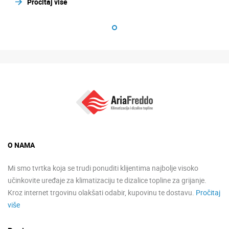
Pročitaj više
O NAMA
Mi smo tvrtka koja se trudi ponuditi klijentima najbolje visoko
učinkovite uređaje za klimatizaciju te dizalice topline za grijanje.
Kroz internet trgovinu olakšati odabir, kupovinu te dostavu.
Pročitaj
više