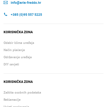
info@aria-freddo.hr
+385 (0)95 557 5225
KORISNIČKA ZONA
Odabir klima uređaja
Način plaćanja
Održavanje uređaja
DIY savjeti
KORISNIČKA ZONA
Zaštita osobnih podataka
Reklamacije
Uvjeti poslovanja