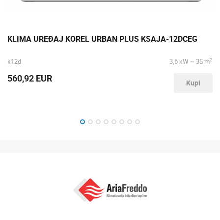
KLIMA UREĐAJ KOREL URBAN PLUS KSAJA-12DCEG
2
k12d
3,6 kW ~ 35 m
560,92 EUR
Kupi