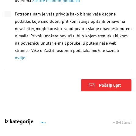
uvjetima
Zaštite osobnih podataka
Potrebna nam je vaša privola kako bismo vaše osobne
podatke, koje smo dobili prilikom slanja upita ili prijave na
newsletter, mogli koristiti za odgovor i slanje obavijesti putem
e-maila. Privolu možete povući u bilo kojem trenutku klikom
na poveznicu unutar e-mail poruke ili putem naše web
stranice. Više o Zaštiti osobnih podataka možete saznati
ovdje.
Pošalji upit
Iz kategorije
+ Svi članci