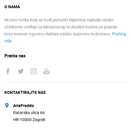
O NAMA
Mi smo tvrtka koja se trudi ponuditi klijentima najbolje visoko
učinkovite uređaje za klimatizaciju te dizalice topline za grijanje.
Kroz internet trgovinu olakšati odabir, kupovinu te dostavu.
Pročitaj
više
Pratite nas
KONTAKTIRAJTE NAS
AriaFreddo
Ratarska ulica 66
HR-10000 Zagreb