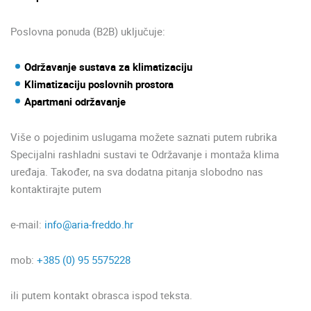
Poslovna ponuda (B2B) uključuje:
Održavanje sustava za klimatizaciju
Klimatizaciju poslovnih prostora
Apartmani održavanje
Više o pojedinim uslugama možete saznati putem rubrika
Specijalni rashladni sustavi te Održavanje i montaža klima
uređaja. Također, na sva dodatna pitanja slobodno nas
kontaktirajte putem
e-mail:
info@aria-freddo.hr
mob:
+385 (0) 95 5575228
ili putem kontakt obrasca ispod teksta.