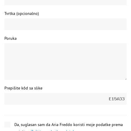
Tvrtka (opcionalno)
Poruka
Prepišite kôd sa slike
Da, suglasan sam da Aria Freddo koristi moje podatke prema